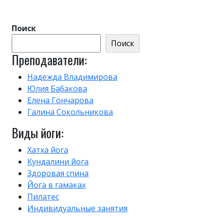
Поиск
Поиск
Преподаватели:
Надежда Владимирова
Юлия Бабакова
Елена Гончарова
Галина Сокольникова
Виды йоги:
Хатха йога
Кундалини йога
Здоровая спина
Йога в гамаках
Пилатес
Индивидуальные занятия