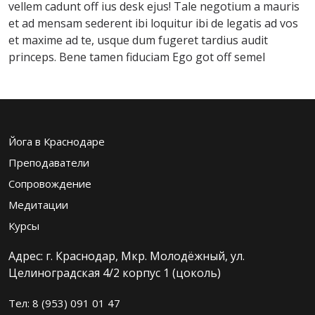
vellem cadunt off ius desk ejus! Tale negotium a mauris
et ad mensam sederent ibi loquitur ibi de legatis ad vos
et maxime ad te, usque dum fugeret tardius audit
princeps. Bene tamen fiduciam Ego got off semel
Йога в Краснодаре
Преподаватели
Сопровождение
Медитации
Курсы
Адрес: г. Краснодар, Мкр. Молодëжный, ул.
Целиноградская 4/2 корпус 1 (цоколь)
Тел: 8 (953) 091 01 47