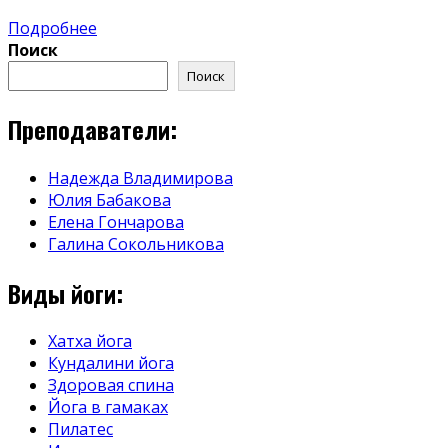
Подробнее
Поиск
Поиск
Преподаватели:
Надежда Владимирова
Юлия Бабакова
Елена Гончарова
Галина Сокольникова
Виды йоги:
Хатха йога
Кундалини йога
Здоровая спина
Йога в гамаках
Пилатес