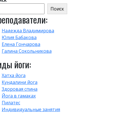
иск
Поиск
реподаватели:
Надежда Владимирова
Юлия Бабакова
Елена Гончарова
Галина Сокольникова
иды йоги:
Хатха йога
Кундалини йога
Здоровая спина
Йога в гамаках
Пилатес
Индивидуальные занятия