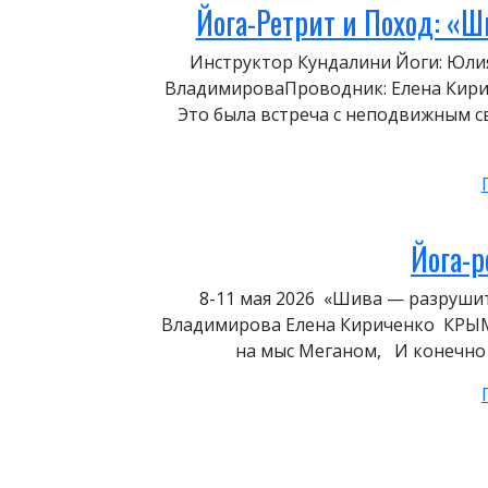
Йога-Ретрит и Поход: «
Инструктор Кундалини Йоги: Юли
ВладимироваПроводник: Елена Кирич
Это была встреча с неподвижным с
Йога-р
8-11 мая 2026 «Шива — разруши
Владимирова Елена Кириченко КРЫМ
на мыс Меганом, И конечно Й