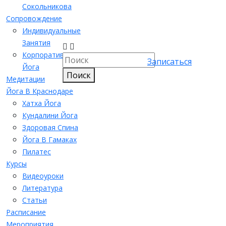
Сокольникова
Сопровождение
Индивидуальные
Занятия
Корпоративная
Записаться
Йога
Поиск
Медитации
Йога В Краснодаре
Хатха Йога
Кундалини Йога
Здоровая Спина
Йога В Гамаках
Пилатес
Курсы
Видеоуроки
Литература
Статьи
Расписание
Мероприятия