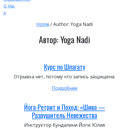
О Нас
Закрыть
x
меню
Home
/
Author: Yoga Nadi
Автор:
Yoga Nadi
Курс по Шпагату
Отрывка нет, потому что запись защищена.
Подробнее
Йога-Ретрит и Поход: «Шива —
Разрушитель Невежества
Инструктор Кундалини Йоги: Юлия