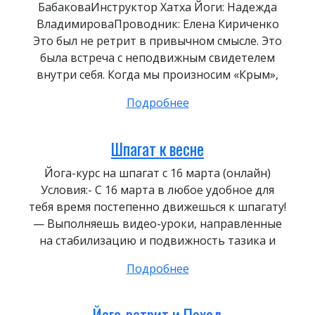
БабаковаИнструктор Хатха Йоги: Надежда
ВладимироваПроводник: Елена Кириченко
Это был не ретрит в привычном смысле. Это
была встреча с неподвижным свидетелем
внутри себя. Когда мы произносим «Крым»,
Подробнее
Шпагат к весне
Йога-курс на шпагат с 16 марта (онлайн)
Условия:- С 16 марта в любое удобное для
тебя время постепенно движешься к шпагату!
— Выполняешь видео-уроки, направленные
на стабилизацию и подвижность тазика и
Подробнее
Йога-ретрит и Поход