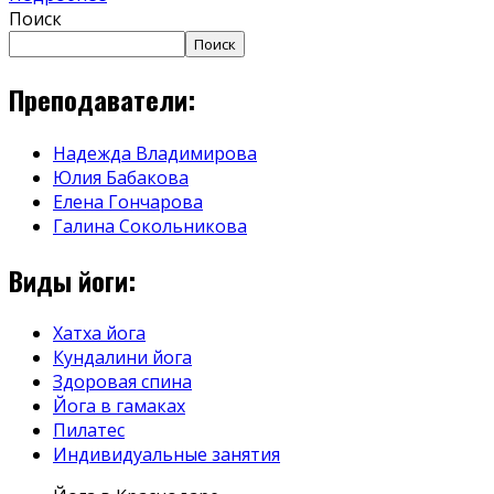
Поиск
Поиск
Преподаватели:
Надежда Владимирова
Юлия Бабакова
Елена Гончарова
Галина Сокольникова
Виды йоги:
Хатха йога
Кундалини йога
Здоровая спина
Йога в гамаках
Пилатес
Индивидуальные занятия