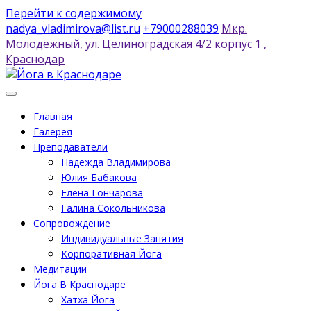
Перейти к содержимому
nadya_vladimirova@list.ru
+79000288039
Мкр.
Молодëжный, ул. Целиноградская 4/2 корпус 1 ,
Краснодар
Главная
Галерея
Преподаватели
Надежда Владимирова
Юлия Бабакова
Елена Гончарова
Галина Сокольникова
Сопровождение
Индивидуальные Занятия
Корпоративная Йога
Медитации
Йога В Краснодаре
Хатха Йога